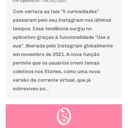
Por
Agência io!
08/02/2022
Com certeza as tais “5 curiosidades”
passaram pelo seu Instagram nos últimos
tempos. Essa tendência surgiu no
aplicativo graças à funcionalidade “Use a
sua”, liberada pelo Instagram globalmente
em novembro de 2021. A nova função
permite que os usuários criem temas
coletivos nos Stories, como uma nova
versão da corrente virtual, que já
sobreviveu ao…