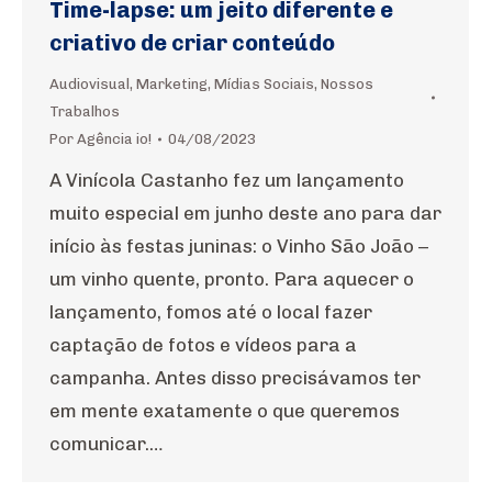
Time-lapse: um jeito diferente e
criativo de criar conteúdo
Audiovisual
,
Marketing
,
Mídias Sociais
,
Nossos
Trabalhos
Por
Agência io!
04/08/2023
A Vinícola Castanho fez um lançamento
muito especial em junho deste ano para dar
início às festas juninas: o Vinho São João –
um vinho quente, pronto. Para aquecer o
lançamento, fomos até o local fazer
captação de fotos e vídeos para a
campanha. Antes disso precisávamos ter
em mente exatamente o que queremos
comunicar.…