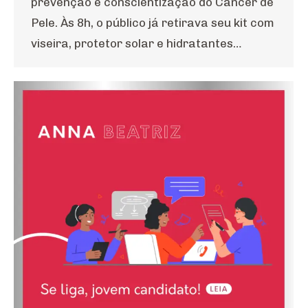
prevenção e conscientização do Câncer de
Pele. Às 8h, o público já retirava seu kit com
viseira, protetor solar e hidratantes…