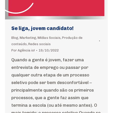
Se liga, jovem candidato!
Blog
,
Marketing
,
Mídias Sociais
,
Produção de
conteúdo
,
Redes sociais
Por
Agência io!
19/10/2022
Quando a gente é jovem, fazer uma
entrevista de emprego ou passar por
qualquer outra etapa de um processo
seletivo pode ser bem desconfortável –
principalmente quando são os primeiros
processos, que a gente faz assim que
termina a escola (ou até mesmo antes). O
mais temido: o processo seletivo Quando se