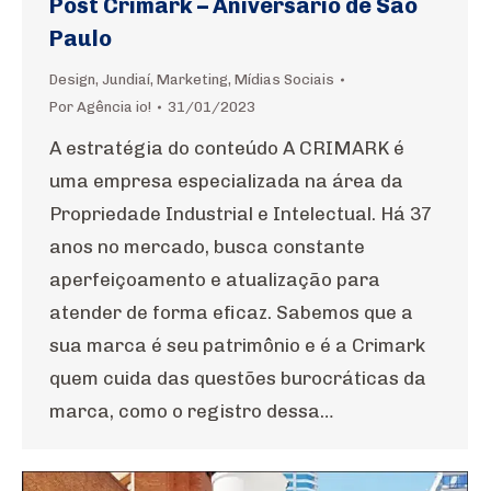
Post Crimark – Aniversário de São
Paulo
Design
,
Jundiaí
,
Marketing
,
Mídias Sociais
Por
Agência io!
31/01/2023
A estratégia do conteúdo A CRIMARK é
uma empresa especializada na área da
Propriedade Industrial e Intelectual. Há 37
anos no mercado, busca constante
aperfeiçoamento e atualização para
atender de forma eficaz. Sabemos que a
sua marca é seu patrimônio e é a Crimark
quem cuida das questões burocráticas da
marca, como o registro dessa…