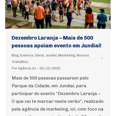
Dezembro Laranja – Mais de 500
pessoas apoiam evento em Jundiaí!
Blog
,
Eventos
,
Geral
,
Jundiaí
,
Marketing
,
Nossos
Trabalhos
Por
Agência io!
05/12/2022
Mais de 500 pessoas passaram pelo
Parque da Cidade, em Jundiaí, para
participar do evento “Dezembro Laranja –
O que vai te marcar neste verão”, realizado
pela agência de marketing, io!, com foco na