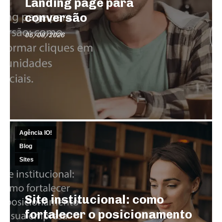
Landing page para
conversão
05/08/2026
Agência IO!
Blog
Sites
Site institucional: como
fortalecer o posicionamento