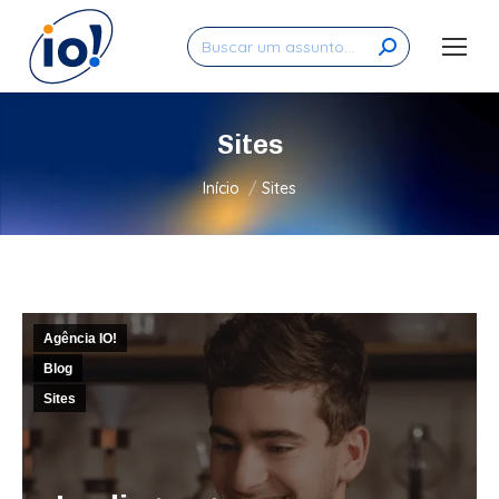
Search:
Sites
Você está aqui:
Início
Sites
Agência IO!
Blog
Sites