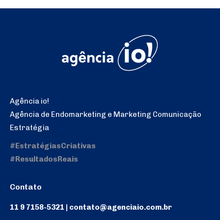
Agência io!
Agência de Endomarketing e Marketing Comunicação
Estratégia
#EstratégiasCriativas
#ResultadosReais
Contato
11 9 7158-5321 | contato@agenciaio.com.br