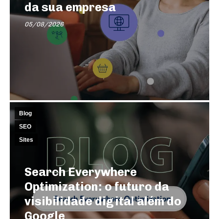
da sua empresa
05/08/2026
Blog
SEO
Sites
Search Everywhere
Optimization: o futuro da
visibilidade digital além do
Google