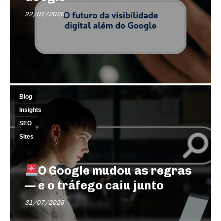
22/01/2026
Blog
Insights
SEO
Sites
O Google mudou as regras
— e o tráfego caiu junto
31/07/2025