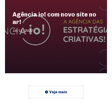
Agência io! com novo site no
ar!
18/11/2020
Veja mais