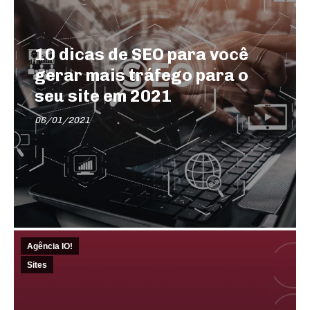
10 dicas de SEO para você
gerar mais tráfego para o
seu site em 2021
06/01/2021
Agência IO!
Sites