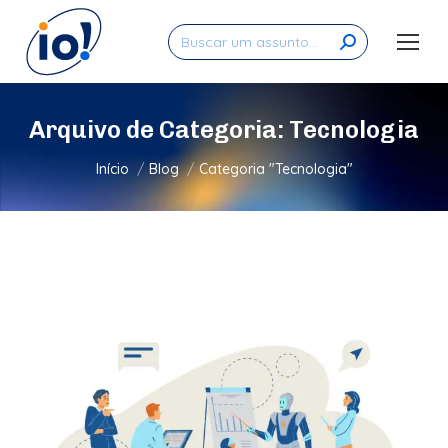
Search:
Arquivo de Categoria:
Tecnologia
Você está aqui:
Início
Blog
Categoria "Tecnologia"