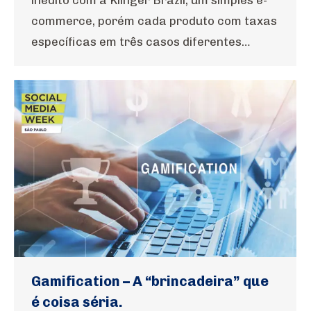
inédito com a Klinger Brazil, um simples e-
commerce, porém cada produto com taxas
específicas em três casos diferentes…
Gamification – A “brincadeira” que
é coisa séria.