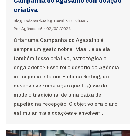
Campanha do Agasalho com doação
criativa
Blog
,
Endomarketing
,
Geral
,
SEO
,
Sites
Por
Agência io!
02/02/2024
Criar uma Campanha do Agasalho é
sempre um gesto nobre. Mas… e se ela
também fosse criativa, estratégica e
engajadora? Esse foi o desafio da Agência
io!, especialista em Endomarketing, ao
desenvolver uma ação que fugisse do
modelo tradicional de uma caixa de
papelão na recepção. O objetivo era claro:
estimular mais doações e envolver…