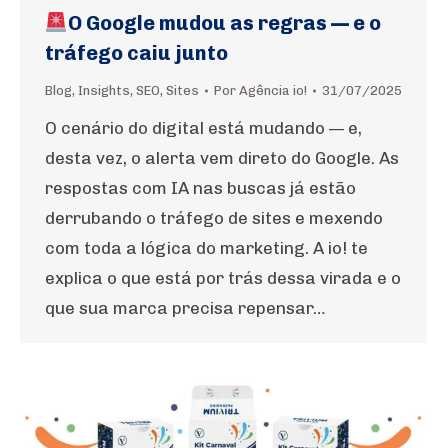
O Google mudou as regras — e o
tráfego caiu junto
Blog
,
Insights
,
SEO
,
Sites
Por
Agência io!
31/07/2025
O cenário do digital está mudando — e,
desta vez, o alerta vem direto do Google. As
respostas com IA nas buscas já estão
derrubando o tráfego de sites e mexendo
com toda a lógica do marketing. A io! te
explica o que está por trás dessa virada e o
que sua marca precisa repensar…