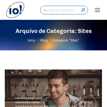
Search:
Arquivo de Categoria:
Sites
Você está aqui:
Início
Blog
Categoria "Sites"