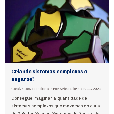
Criando sistemas complexos e
seguros!
Geral
,
Sites
,
Tecnologia
Por
Agência io!
19/11/2021
Consegue imaginar a quantidade de
sistemas complexos que mexemos no dia a
dia? Redes Sociais, Sistemas de Gestão de