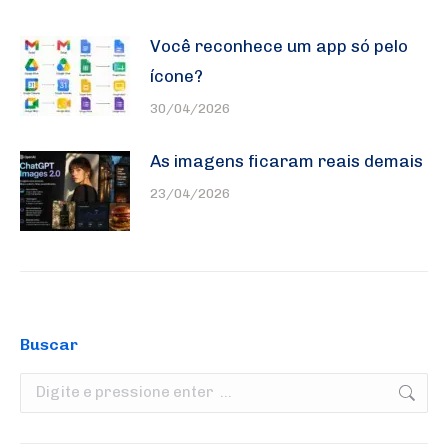
Você reconhece um app só pelo
ícone?
30/04/2026
As imagens ficaram reais demais
23/04/2026
Buscar
Search: