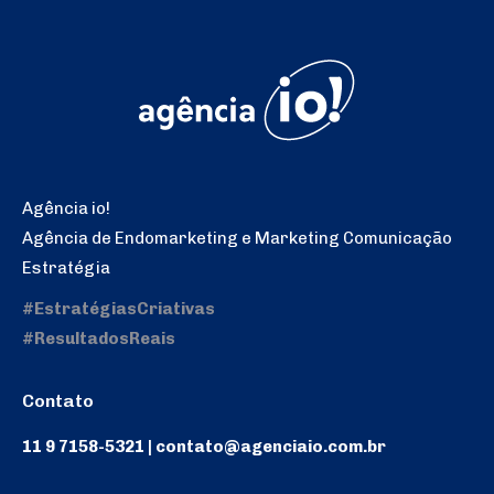
Agência io!
Agência de Endomarketing e Marketing Comunicação
Estratégia
#EstratégiasCriativas
#ResultadosReais
Contato
11 9 7158-5321 | contato@agenciaio.com.br