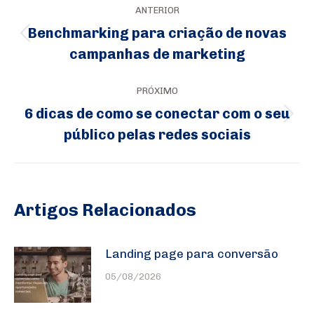
ANTERIOR
de
Benchmarking para criação de novas
Post
post:
campanhas de marketing
anterior:
PRÓXIMO
6 dicas de como se conectar com o seu
Próximo
público pelas redes sociais
post:
Artigos Relacionados
Landing page para conversão
05/08/2026