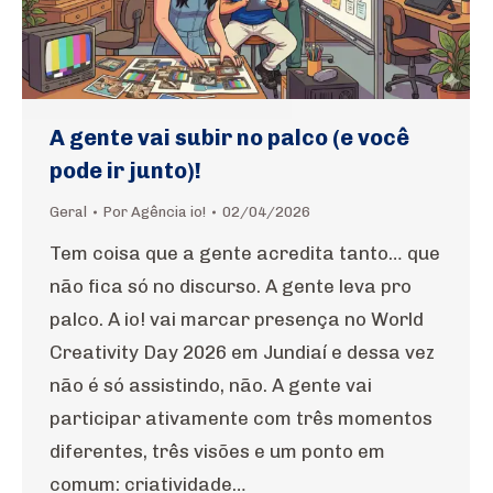
A gente vai subir no palco (e você
pode ir junto)!
Geral
Por
Agência io!
02/04/2026
Tem coisa que a gente acredita tanto… que
não fica só no discurso. A gente leva pro
palco. A io! vai marcar presença no World
Creativity Day 2026 em Jundiaí e dessa vez
não é só assistindo, não. A gente vai
participar ativamente com três momentos
diferentes, três visões e um ponto em
comum: criatividade…