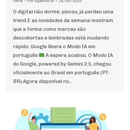
Geral
Por
Agência io!
18/09/2025
O digital não dorme: piscou, já perdeu uma
trend.E as novidades da semana mostram
que a forma como marcas são
descobertas e lembradas está mudando
rápido. Google libera o Modo IA em
português
A espera acabou. O Modo IA
do Google, powered by Gemini 2.5, chegou
oficialmente ao Brasil em português (PT-
BR).Agora disponível no…