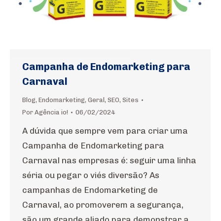
Campanha de Endomarketing para
Carnaval
Blog
,
Endomarketing
,
Geral
,
SEO
,
Sites
Por
Agência io!
06/02/2024
A dúvida que sempre vem para criar uma
Campanha de Endomarketing para
Carnaval nas empresas é: seguir uma linha
séria ou pegar o viés diversão? As
campanhas de Endomarketing de
Carnaval, ao promoverem a segurança,
são um grande aliado para demonstrar a