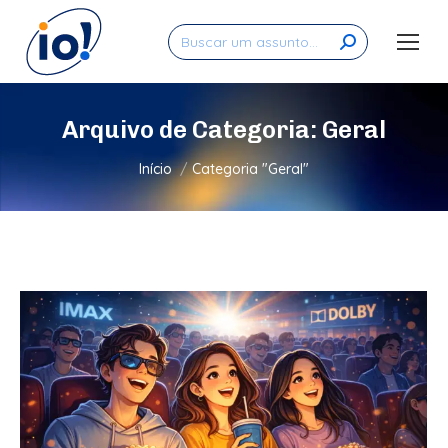
Search:
Arquivo de Categoria:
Geral
Você está aqui:
Início
Categoria "Geral"