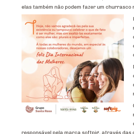
elas também não podem fazer um churrasco n
responsável pela marca softpig, através das c