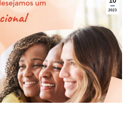
10
2023