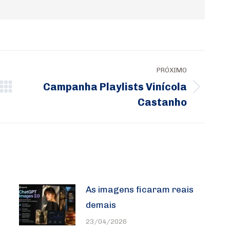
PRÓXIMO
Campanha Playlists Vinícola
Próximo
Castanho
post:
As imagens ficaram reais
demais
23/04/2026