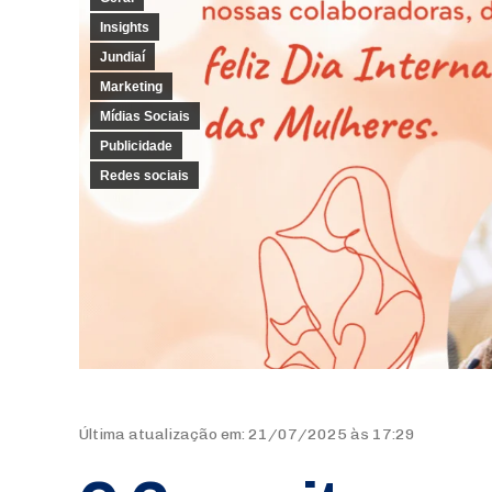
Insights
Jundiaí
Marketing
Mídias Sociais
Publicidade
Redes sociais
Última atualização em: 21/07/2025 às 17:29