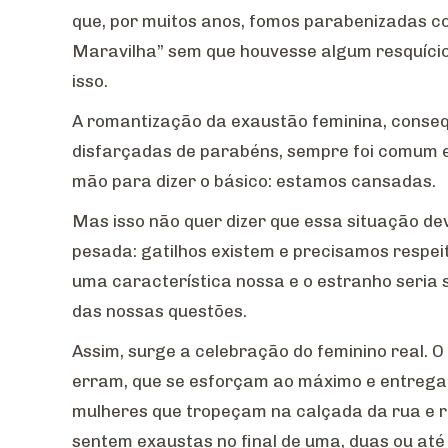
que, por muitos anos, fomos parabenizadas com
Maravilha” sem que houvesse algum resquício
isso.
A romantização da exaustão feminina, conseq
disfarçadas de parabéns, sempre foi comum 
mão para dizer o básico: estamos cansadas.
Mas isso não quer dizer que essa situação d
pesada: gatilhos existem e precisamos respeitá
uma característica nossa e o estranho seria s
das nossas questões.
Assim, surge a celebração do feminino real.
erram, que se esforçam ao máximo e entregam
mulheres que tropeçam na calçada da rua e ri
sentem exaustas no final de uma, duas ou até