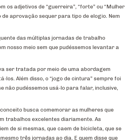
 os adjetivos de “guerreira”, “forte” ou “Mulher
 de aprovação sequer para tipo de elogio. Nem
uente das múltiplas jornadas de trabalho
em nosso meio sem que pudéssemos levantar a
eva ser tratada por meio de uma abordagem
-los. Além disso, o “jogo de cintura” sempre foi
e não pudéssemos usá-lo para falar, inclusive,
 O conceito busca comemorar as mulheres que
 trabalhos excelentes diariamente. As
em de si mesmas, que caem de bicicleta, que se
 mesmo três jornadas ao dia. E quem disse que