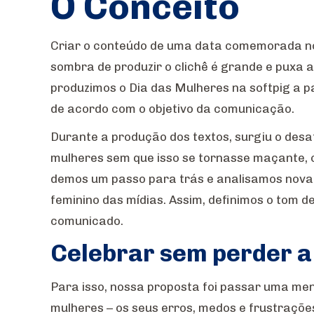
O Conceito
Criar o conteúdo de uma data comemorada no 
sombra de produzir o clichê é grande e puxa 
produzimos o Dia das Mulheres na softpig a pa
de acordo com o objetivo da comunicação.
Durante a produção dos textos, surgiu o desa
mulheres sem que isso se tornasse maçante, cl
demos um passo para trás e analisamos nova
feminino das mídias. Assim, definimos o tom de
comunicado.
Celebrar sem perder a 
Para isso, nossa proposta foi passar uma m
mulheres – os seus erros, medos e frustrações