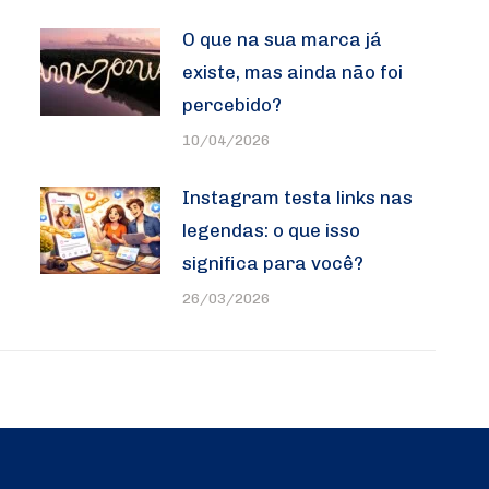
O que na sua marca já
existe, mas ainda não foi
percebido?
10/04/2026
Instagram testa links nas
legendas: o que isso
significa para você?
26/03/2026