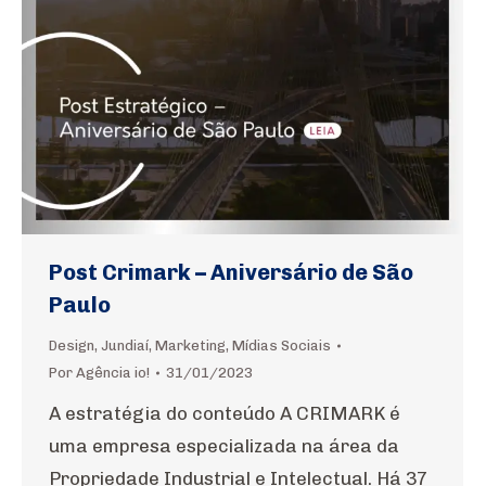
Post Crimark – Aniversário de São
Paulo
Design
,
Jundiaí
,
Marketing
,
Mídias Sociais
Por
Agência io!
31/01/2023
A estratégia do conteúdo A CRIMARK é
uma empresa especializada na área da
Propriedade Industrial e Intelectual. Há 37