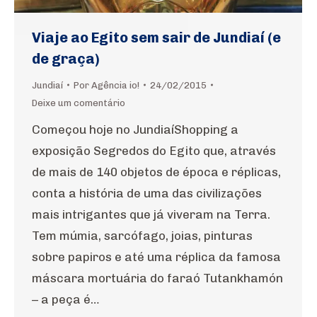
Viaje ao Egito sem sair de Jundiaí (e
de graça)
Jundiaí
Por
Agência io!
24/02/2015
Deixe um comentário
Começou hoje no JundiaíShopping a
exposição Segredos do Egito que, através
de mais de 140 objetos de época e réplicas,
conta a história de uma das civilizações
mais intrigantes que já viveram na Terra.
Tem múmia, sarcófago, joias, pinturas
sobre papiros e até uma réplica da famosa
máscara mortuária do faraó Tutankhamón
– a peça é…