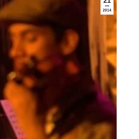
21
2014