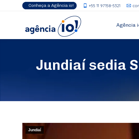
Conheça a Agência io!
+55 11 97158-5321
co
Agência i
Jundiaí sedia 
Jundiaí