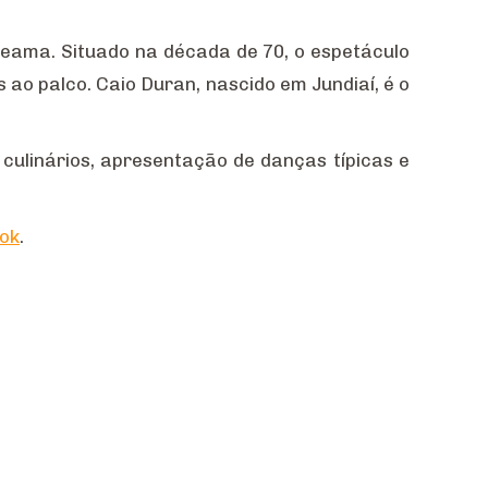
heama. Situado na década de 70, o espetáculo
 ao palco. Caio Duran, nascido em Jundiaí, é o
ulinários, apresentação de danças típicas e
ook
.