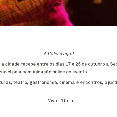
A Itália é aqui!
a, a cidade recebe entre os dias 17 e 25 de outubro a 
ponsável pela comunicação online do evento.
turas, teatro, gastronomia, cinema e encontros, o jun