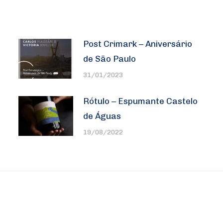
Post Crimark – Aniversário
de São Paulo
31/01/2023
Rótulo – Espumante Castelo
de Águas
19/08/2022