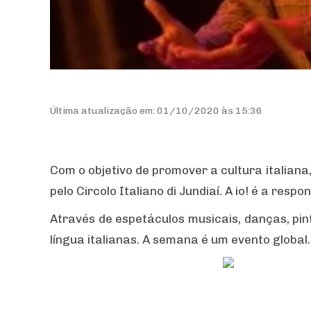
Última atualização em: 01/10/2020 às 15:36
Com o objetivo de promover a cultura italian
pelo Circolo Italiano di Jundiaí. A io! é a res
Através de espetáculos musicais, danças, pin
língua italianas. A semana é um evento global.