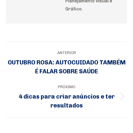
Planejamento Visual e
Gráfico.
Navegação
ANTERIOR
de
OUTUBRO ROSA: AUTOCUIDADO TAMBÉM
Post
post:
É FALAR SOBRE SAÚDE
anterior:
PRÓXIMO
4 dicas para criar anúncios e ter
Próximo
resultados
post: