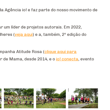
a Agência io! e faz parte do nosso movimento de
r um líder de projetos autorais. Em 2022,
lheres (
veja aqui
) e a, também, 2ª edição do
ampanha Atitude Rosa (
clique aqui para
er de Mama, desde 2014, e o
io! conecta
, evento