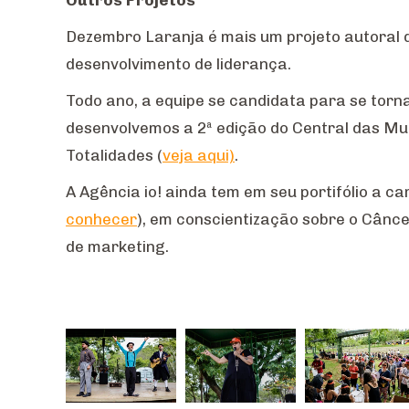
Outros Projetos
Dezembro Laranja é mais um projeto autoral d
desenvolvimento de liderança.
Todo ano, a equipe se candidata para se torna
desenvolvemos a 2ª edição do Central das Mu
Totalidades (
veja aqui)
.
A Agência io! ainda tem em seu portifólio a c
conhecer
), em conscientização sobre o Cânc
de marketing.