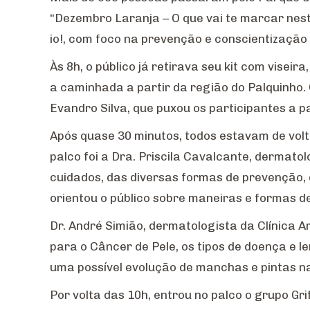
“Dezembro Laranja – O que vai te marcar nest
io!, com foco na prevenção e conscientização
Às 8h, o público já retirava seu kit com viseira
a caminhada a partir da região do Palquinho.
Evandro Silva, que puxou os participantes a 
Após quase 30 minutos, todos estavam de volt
palco foi a Dra. Priscila Cavalcante, dermatol
cuidados, das diversas formas de prevenção, 
orientou o público sobre maneiras e formas de 
Dr. André Simião, dermatologista da Clínica A
para o Câncer de Pele, os tipos de doença e l
uma possível evolução de manchas e pintas na
Por volta das 10h, entrou no palco o grupo Gr