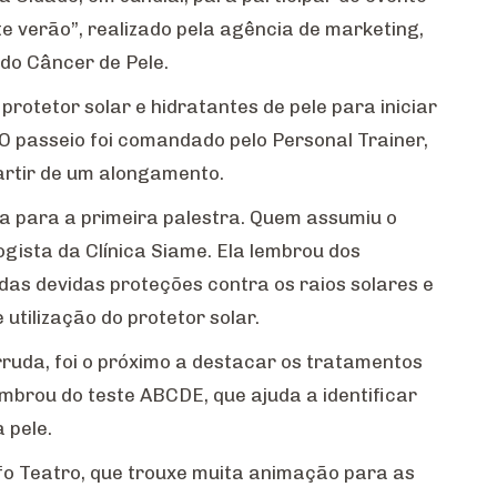
e verão”, realizado pela agência de marketing,
 do Câncer de Pele.
, protetor solar e hidratantes de pele para iniciar
 O passeio foi comandado pelo Personal Trainer,
partir de um alongamento.
a para a primeira palestra. Quem assumiu o
ogista da Clínica Siame. Ela lembrou dos
das devidas proteções contra os raios solares e
utilização do protetor solar.
rruda, foi o próximo a destacar os tratamentos
embrou do teste ABCDE, que ajuda a identificar
 pele.
ifo Teatro, que trouxe muita animação para as