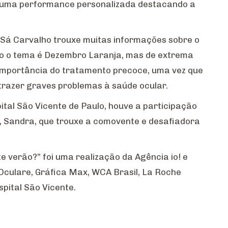
com uma performance personalizada destacando a
 Sá Carvalho trouxe muitas informações sobre o
do o tema é Dezembro Laranja, mas de extrema
 importância do tratamento precoce, uma vez que
trazer graves problemas à saúde ocular.
ital São Vicente de Paulo, houve a participação
, Sandra, que trouxe a comovente e desafiadora
e verão?” foi uma realização da Agência io! e
 Oculare, Gráfica Max, WCA Brasil, La Roche
pital São Vicente.