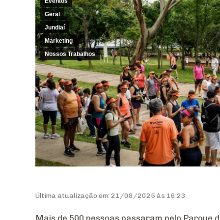
Eventos
Geral
Jundiaí
Marketing
Nossos Trabalhos
Última atualização em: 21/08/2025 às 16:23
Mais de 500 pessoas passaram pelo Parque da