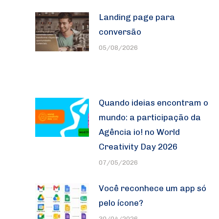
Landing page para
conversão
05/08/2026
Quando ideias encontram o
mundo: a participação da
Agência io! no World
Creativity Day 2026
07/05/2026
Você reconhece um app só
pelo ícone?
30/04/2026