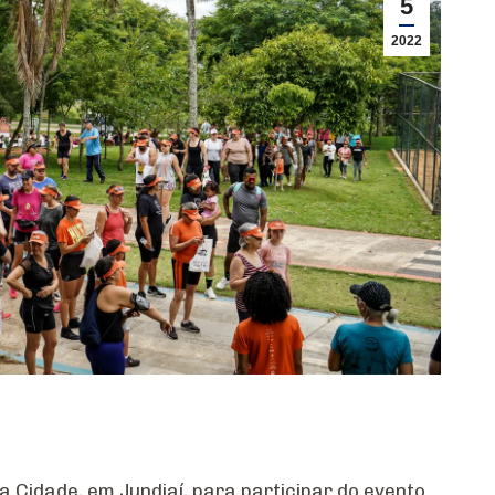
5
2022
 Cidade, em Jundiaí, para participar do evento