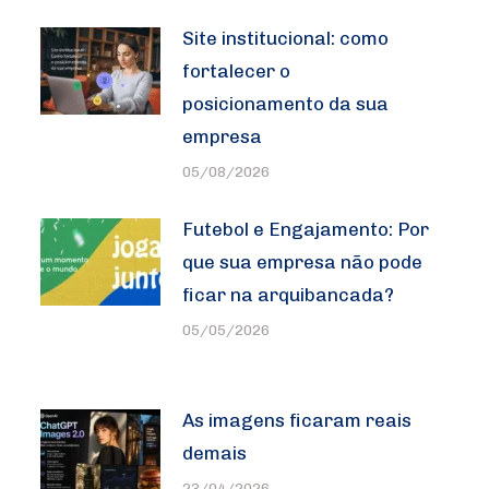
Site institucional: como
fortalecer o
posicionamento da sua
empresa
05/08/2026
Futebol e Engajamento: Por
que sua empresa não pode
ficar na arquibancada?
05/05/2026
As imagens ficaram reais
demais
23/04/2026