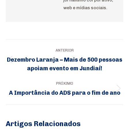
web e mídias sociais.
Navegação
ANTERIOR
de
Dezembro Laranja – Mais de 500 pessoas
Post
post:
apoiam evento em Jundiaí!
anterior:
PRÓXIMO
A Importância do ADS para o fim de ano
Próximo
post:
Artigos Relacionados