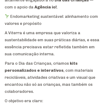
altamente engajadora no
Dia das Crianças
—
com o apoio da
Agência io!
.
Endomarketing sustentável: alinhamento com
valores e propósito
A Viterra é uma empresa que valoriza a
sustentabilidade em suas práticas diárias, e essa
essência precisava estar refletida também em
sua comunicação interna.
Para o Dia das Crianças, criamos
kits
personalizados e interativos
, com materiais
recicláveis, atividades criativas e um visual que
encantou não só as crianças, mas também os
colaboradores.
O objetivo era claro: