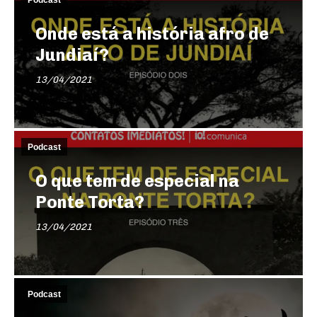
Podcast
Onde está a história afro de
Jundiaí?
13/04/2021
Podcast
O que tem de especial na
Ponte Torta?
13/04/2021
Podcast