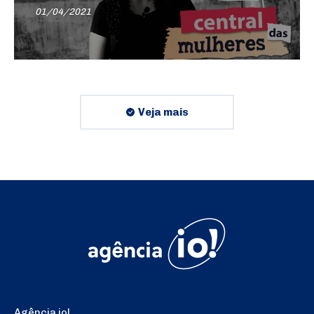
01/04/2021
Veja mais
Agência io!