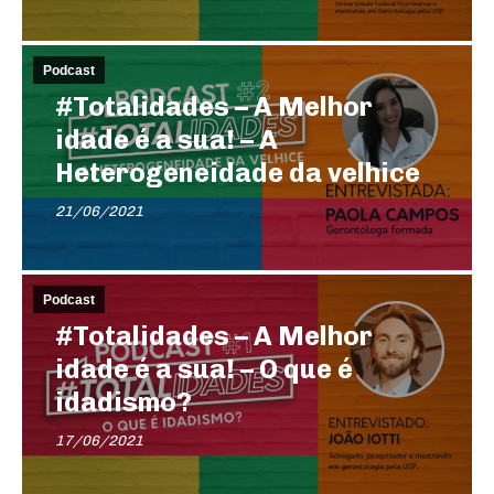
Podcast
#Totalidades – A Melhor
idade é a sua! – A
Heterogeneidade da velhice
21/06/2021
Podcast
#Totalidades – A Melhor
idade é a sua! – O que é
idadismo?
17/06/2021