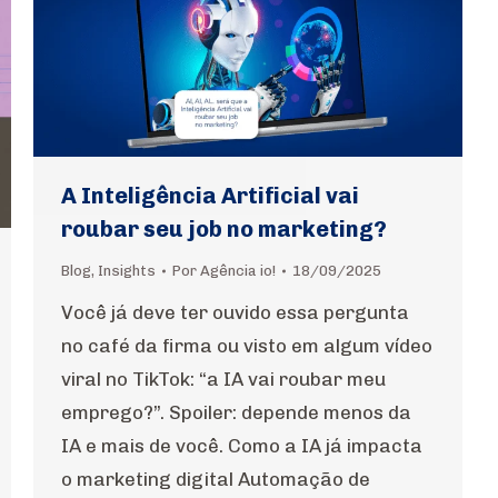
A Inteligência Artificial vai
roubar seu job no marketing?
Blog
,
Insights
Por
Agência io!
18/09/2025
Você já deve ter ouvido essa pergunta
no café da firma ou visto em algum vídeo
viral no TikTok: “a IA vai roubar meu
emprego?”. Spoiler: depende menos da
IA e mais de você. Como a IA já impacta
o marketing digital Automação de