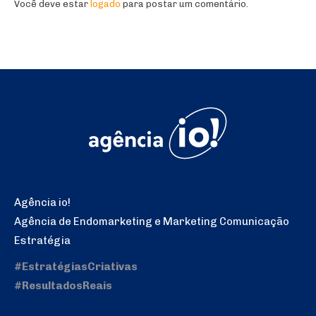
Você deve estar
logado
para postar um comentário.
Agência io!
Agência de Endomarketing e Marketing Comunicação
Estratégia
#EstratégiasCriativas
#ResultadosReais