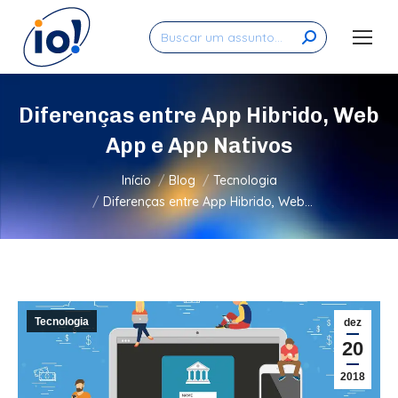
Search:
Diferenças entre App Hibrido, Web
App e App Nativos
Você está aqui:
Início
Blog
Tecnologia
Diferenças entre App Hibrido, Web…
Tecnologia
dez
20
2018