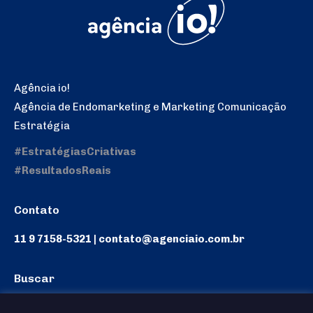
Agência io!
Agência de Endomarketing e Marketing Comunicação
Estratégia
#EstratégiasCriativas
#ResultadosReais
Contato
11 9 7158-5321 | contato@agenciaio.com.br
Buscar
Search: