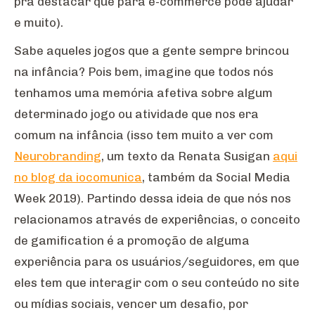
pra destacar que para e-commerce pode ajudar
e muito).
Sabe aqueles jogos que a gente sempre brincou
na infância? Pois bem, imagine que todos nós
tenhamos uma memória afetiva sobre algum
determinado jogo ou atividade que nos era
comum na infância (isso tem muito a ver com
Neurobranding
, um texto da Renata Susigan
aqui
no blog da iocomunica
, também da Social Media
Week 2019). Partindo dessa ideia de que nós nos
relacionamos através de experiências, o conceito
de gamification é a promoção de alguma
experiência para os usuários/seguidores, em que
eles tem que interagir com o seu conteúdo no site
ou mídias sociais, vencer um desafio, por