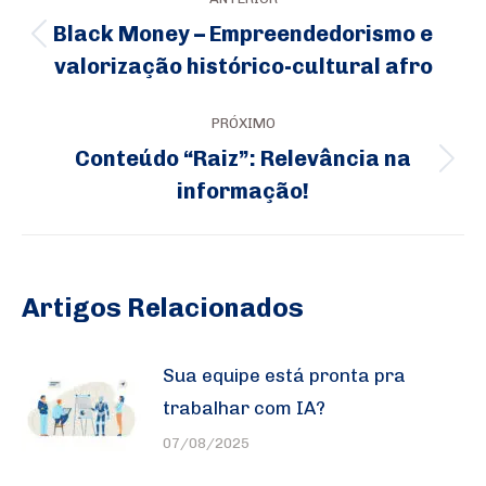
de
Black Money – Empreendedorismo e
Post
post:
valorização histórico-cultural afro
anterior:
PRÓXIMO
Conteúdo “Raiz”: Relevância na
Próximo
informação!
post:
Artigos Relacionados
Sua equipe está pronta pra
trabalhar com IA?
07/08/2025