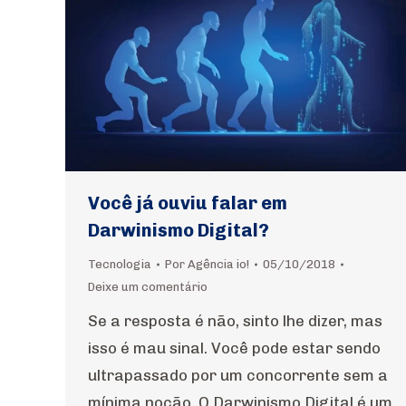
Você já ouviu falar em
Darwinismo Digital?
Tecnologia
Por
Agência io!
05/10/2018
Deixe um comentário
Se a resposta é não, sinto lhe dizer, mas
isso é mau sinal. Você pode estar sendo
ultrapassado por um concorrente sem a
mínima noção. O Darwinismo Digital é um