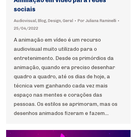
Animação em vídeo para redes
sociais
Audiovisual
,
Blog
,
Design
,
Geral
Por
Juliana Raminelli
25/04/2022
A animação em vídeo é um recurso
audiovisual muito utilizado para o
entretenimento. Desde os primórdios da
animação, quando era preciso desenhar
quadro a quadro, até os dias de hoje, a
técnica vem ganhando cada vez mais
espaço nas mentes e corações das
pessoas. Os estilos se aprimoram, mas os
desenhos animados fizeram e fazem…