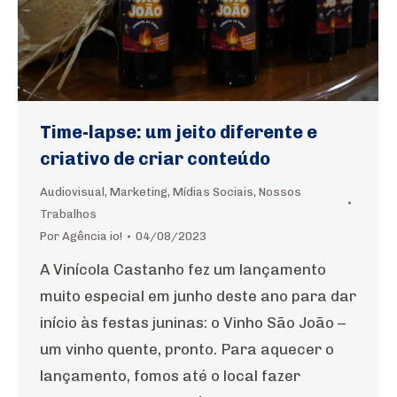
Time-lapse: um jeito diferente e
criativo de criar conteúdo
Audiovisual
,
Marketing
,
Mídias Sociais
,
Nossos
Trabalhos
Por
Agência io!
04/08/2023
A Vinícola Castanho fez um lançamento
muito especial em junho deste ano para dar
início às festas juninas: o Vinho São João –
um vinho quente, pronto. Para aquecer o
lançamento, fomos até o local fazer