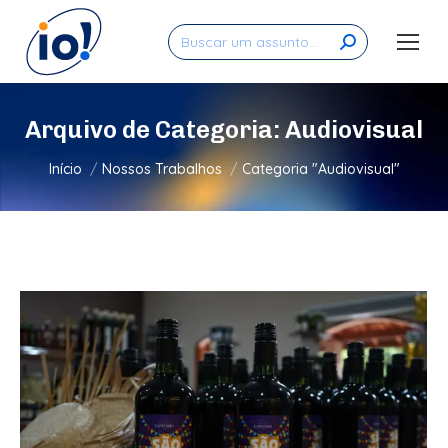
Search:
Arquivo de Categoria:
Audiovisual
Você está aqui:
Início
Nossos Trabalhos
Categoria "Audiovisual"