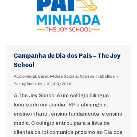
Campanha de Dia dos Pais – The Joy
School
Audiovisual
,
Geral
,
Mídias Sociais
,
Nossos Trabalhos
Por
Agência io!
03/09/2019
A The Joy School é um colégio bilíngue
localizado em Jundiaí-SP e abrange o
ensino infantil, ensino fundamental e ensino
médio. O colégio entrou para a lista de
clientes da io! comunica próximo ao Dia dos