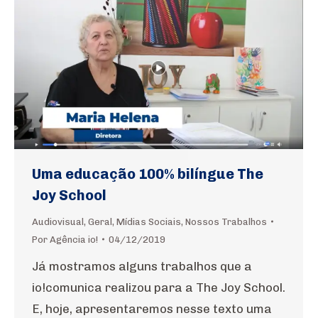
Uma educação 100% bilíngue The
Joy School
Audiovisual
,
Geral
,
Mídias Sociais
,
Nossos Trabalhos
Por
Agência io!
04/12/2019
Já mostramos alguns trabalhos que a
io!comunica realizou para a The Joy School.
E, hoje, apresentaremos nesse texto uma