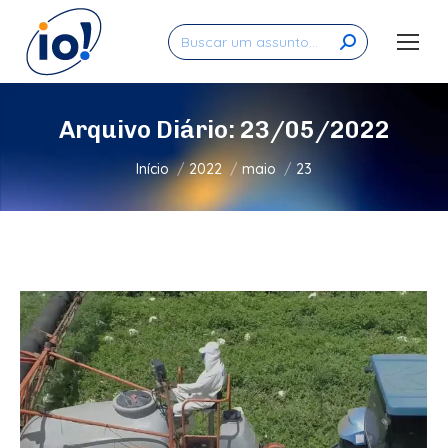
Search:
Arquivo Diário:
23/05/2022
Você está aqui:
Início
2022
maio
23