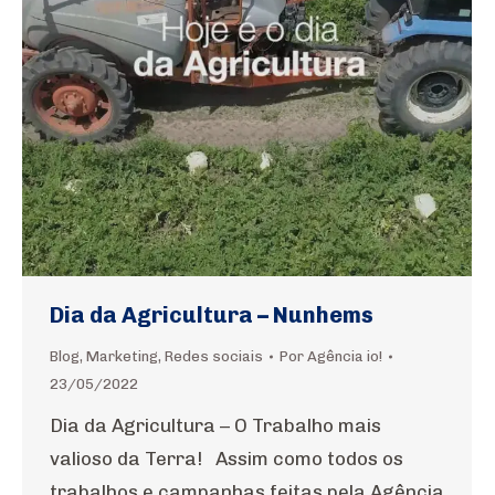
Dia da Agricultura – Nunhems
Blog
,
Marketing
,
Redes sociais
Por
Agência io!
23/05/2022
Dia da Agricultura – O Trabalho mais
valioso da Terra! Assim como todos os
trabalhos e campanhas feitas pela Agência