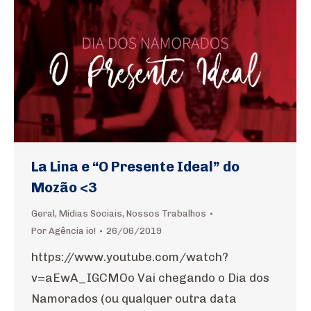
La Lina e “O Presente Ideal” do
Mozão <3
Geral
,
Mídias Sociais
,
Nossos Trabalhos
Por
Agência io!
26/06/2019
https://www.youtube.com/watch?
v=aEwA_IGCMOo Vai chegando o Dia dos
Namorados (ou qualquer outra data