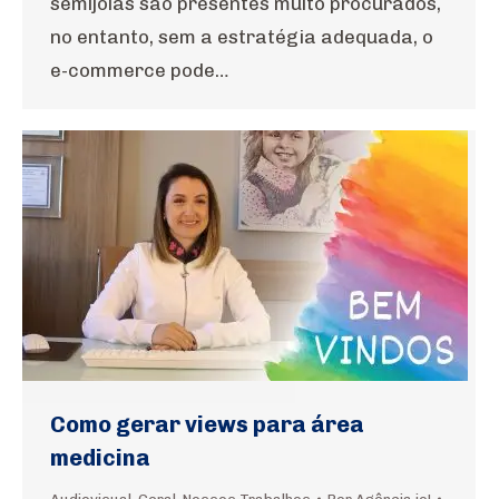
semijoias são presentes muito procurados,
no entanto, sem a estratégia adequada, o
e-commerce pode…
Como gerar views para área
medicina