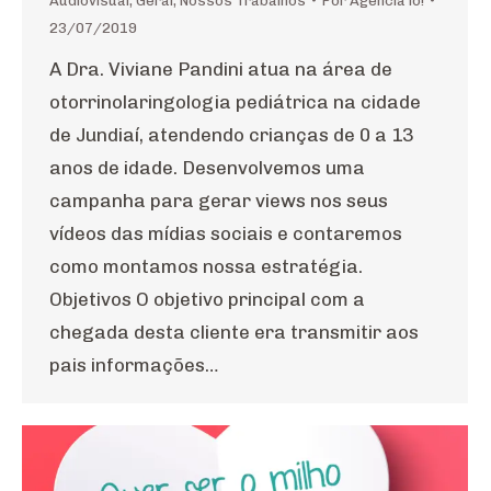
Audiovisual
,
Geral
,
Nossos Trabalhos
Por
Agência io!
23/07/2019
A Dra. Viviane Pandini atua na área de
otorrinolaringologia pediátrica na cidade
de Jundiaí, atendendo crianças de 0 a 13
anos de idade. Desenvolvemos uma
campanha para gerar views nos seus
vídeos das mídias sociais e contaremos
como montamos nossa estratégia.
Objetivos O objetivo principal com a
chegada desta cliente era transmitir aos
pais informações…