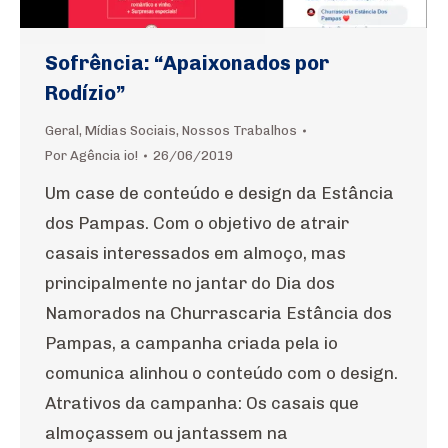
Sofrência: “Apaixonados por
Rodízio”
Geral
,
Mídias Sociais
,
Nossos Trabalhos
Por
Agência io!
26/06/2019
Um case de conteúdo e design da Estância
dos Pampas. Com o objetivo de atrair
casais interessados em almoço, mas
principalmente no jantar do Dia dos
Namorados na Churrascaria Estância dos
Pampas, a campanha criada pela io
comunica alinhou o conteúdo com o design.
Atrativos da campanha: Os casais que
almoçassem ou jantassem na