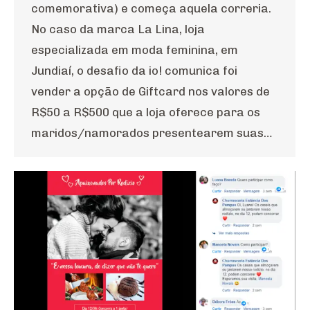
comemorativa) e começa aquela correria.
No caso da marca La Lina, loja
especializada em moda feminina, em
Jundiaí, o desafio da io! comunica foi
vender a opção de Giftcard nos valores de
R$50 a R$500 que a loja oferece para os
maridos/namorados presentearem suas…