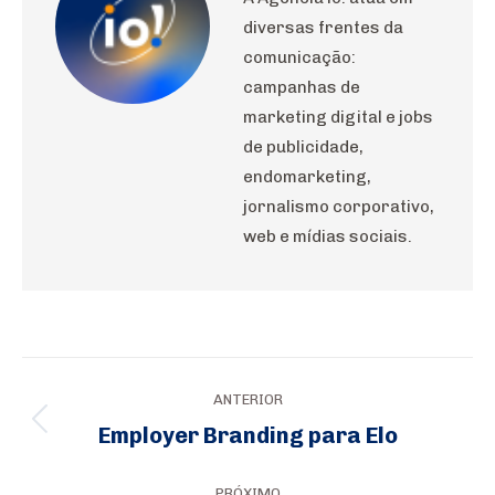
diversas frentes da
comunicação:
campanhas de
marketing digital e jobs
de publicidade,
endomarketing,
jornalismo corporativo,
web e mídias sociais.
Navegação
ANTERIOR
de
Employer Branding para Elo
Post
post:
anterior:
PRÓXIMO