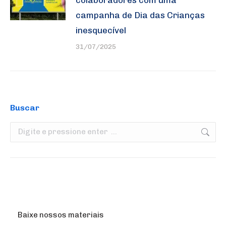
campanha de Dia das Crianças
inesquecível
31/07/2025
Buscar
Search:
Baixe nossos materiais