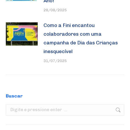
Ano!
28/08/2025
Como a Fini encantou
colaboradores com uma
campanha de Dia das Crianças
inesquecível
31/07/2025
Buscar
Search: