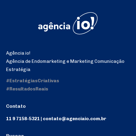
Agência io!
Agência de Endomarketing e Marketing Comunicação
Estratégia
#EstratégiasCriativas
#ResultadosReais
Contato
11 9 7158-5321 | contato@agenciaio.com.br
Buscar