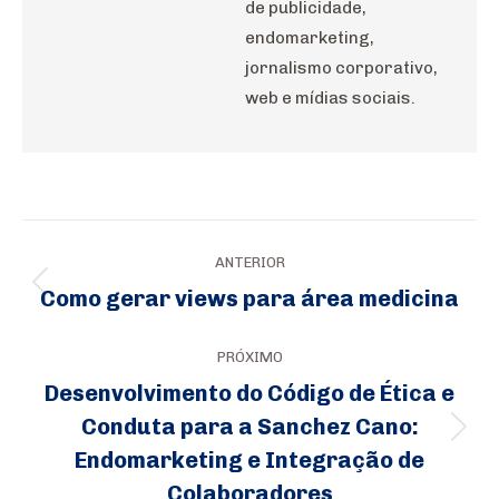
de publicidade,
endomarketing,
jornalismo corporativo,
web e mídias sociais.
Navegação
ANTERIOR
de
Como gerar views para área medicina
Post
post:
anterior:
PRÓXIMO
Desenvolvimento do Código de Ética e
Conduta para a Sanchez Cano:
Próximo
Endomarketing e Integração de
post:
Colaboradores