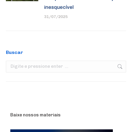
inesquecível
31/07/2025
Buscar
Search:
Baixe nossos materiais