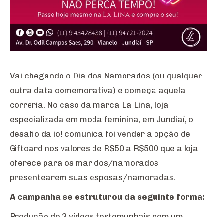
Vai chegando o Dia dos Namorados (ou qualquer
outra data comemorativa) e começa aquela
correria. No caso da marca La Lina, loja
especializada em moda feminina, em Jundiaí, o
desafio da io! comunica foi vender a opção de
Giftcard nos valores de R$50 a R$500 que a loja
oferece para os maridos/namorados
presentearem suas esposas/namoradas.
A campanha se estruturou da seguinte forma:
Produção de 2 vídeos testemunhais com um