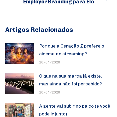
Employer Branding para Elo
Próximo
post:
Artigos Relacionados
Por que a Geração Z prefere o
cinema ao streaming?
16/04/2026
O que na sua marca já existe,
mas ainda não foi percebido?
10/04/2026
A gente vai subir no palco (e você
pode ir junto)!