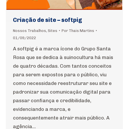
Criação de site – softpig
Nossos Trabalhos
,
Sites
Por
Thais Martins
01/09/2022
A softpig é a marca ícone do Grupo Santa
Rosa que se dedica à suinocultura há mais
de quatro décadas. Com tantos conceitos
para serem expostos para o público, viu
como necessidade reestruturar seu site e
padronizar sua comunicação digital para
passar confiança e credibilidade,
evidenciando a marca, e
consequentemente atrair mais público. A
agência…