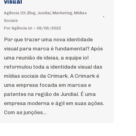
visual
Agência IO!
,
Blog
,
Jundiaí
,
Marketing
,
Mídias
Sociais
Por
Agência io!
08/06/2022
Por que trazer uma nova identidade
visual para marca é fundamental? Após
uma reunião de ideias, a equipe io!
reformulou toda a identidade visual das
mídias sociais da Crimark. A Crimark é
uma empresa focada em marcas e
patentes na região de Jundiaí. É uma
empresa moderna e ágil em suas ações.
Com as junções…