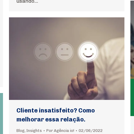
usando…
Cliente insatisfeito? Como
melhorar essa relação.
Blog
,
Insights
Por
Agência io!
02/06/2022