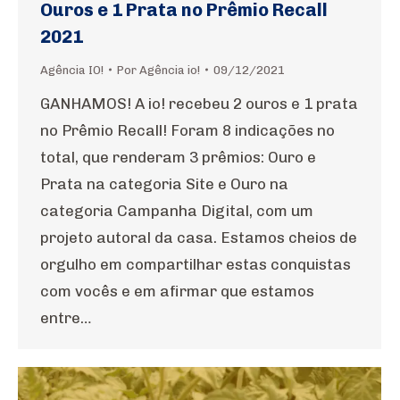
Ouros e 1 Prata no Prêmio Recall
2021
Agência IO!
Por
Agência io!
09/12/2021
GANHAMOS! A io! recebeu 2 ouros e 1 prata
no Prêmio Recall! Foram 8 indicações no
total, que renderam 3 prêmios: Ouro e
Prata na categoria Site e Ouro na
categoria Campanha Digital, com um
projeto autoral da casa. Estamos cheios de
orgulho em compartilhar estas conquistas
com vocês e em afirmar que estamos
entre…