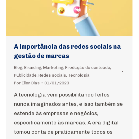
A importância das redes sociais na
gestão de marcas
Blog
,
Branding
,
Marketing
,
Produção de conteúdo
,
Publicidade
,
Redes sociais
,
Tecnologia
Por
Ellen Dias
31/01/2023
A tecnologia vem possibilitando feitos
nunca imaginados antes, e isso também se
estende às empresas e negócios,
especificamente às marcas. A era digital
tomou conta de praticamente todos os