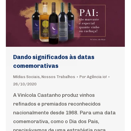
Dando significados às datas
comemorativas
Mídias Sociais
,
Nossos Trabalhos
Por
Agência io!
26/10/2020
A Vinícola Castanho produz vinhos
refinados e premiados reconhecidos
nacionalmente desde 1968. Para uma data
comemorativa, como o Dia dos Pais,
precisávamos de uma estratégia para