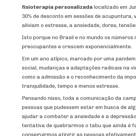
fisioterapia personalizada
localizado em Ju
30% de desconto em sessões de acupuntura, v
aliviam o estresse, a ansiedade, dores, tensõ
Isto porque no Brasil e no mundo os números
preocupantes e crescem exponencialmente.
Em um ano atípico, marcado por uma pandemia
social, mudanças e adaptações radicais na vi
como a admissão e o reconhecimento da impor
tranquilidade, tempo e menos estresse.
Pensando nisso, toda a comunicação da camp
pessoas que pudessem estar em busca de alg
ajudar a combater a ansiedade e a depressão
tentativa de quebrarmos o tabu que ainda é f
conseguirmos atingir as pessoas efetivament