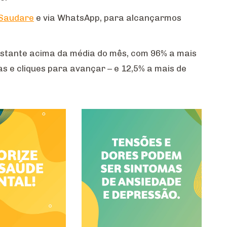
Saudare
e via WhatsApp, para alcançarmos
stante acima da média do mês, com 96% a mais
as e cliques para avançar – e 12,5% a mais de