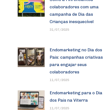
colaboradores com uma
campanha de Dia das
Crianças inesquecível
31/07/2025
Endomarketing no Dia dos
Pais: campanhas criativas
para engajar seus
colaboradores
11/07/2025
Endomarketing para o Dia
dos Pais na Viterra
11/07/2025