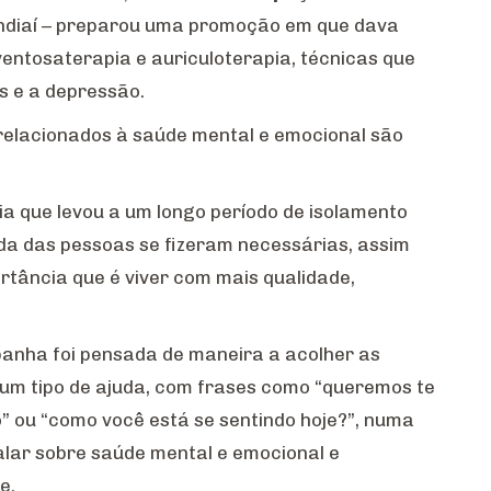
ndiaí – preparou uma promoção em que dava
entosaterapia e auriculoterapia, técnicas que
es e a depressão.
 relacionados à saúde mental e emocional são
 que levou a um longo período de isolamento
da das pessoas se fizeram necessárias, assim
tância que é viver com mais qualidade,
anha foi pensada de maneira a acolher as
um tipo de ajuda, com frases como “queremos te
” ou “como você está se sentindo hoje?”, numa
alar sobre saúde mental e emocional e
e.