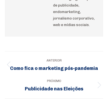
de publicidade,
endomarketing,
jornalismo corporativo,
web e mídias sociais.
Navegação
ANTERIOR
de
Como fica o marketing pós-pandemia
Post
post:
anterior:
PRÓXIMO
Publicidade nas Eleições
Próximo
post: