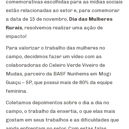
comemorativas escolhidas para as mídias sociais
estão relacionadas ao setor e, para comemorar
a data de 15 de novembro,
Dia das Mulheres
Rurais
, resolvemos realizar uma ação de
impacto!
Para valorizar o trabalho das mulheres no
campo, decidimos fazer um vídeo com as
colaboradoras do Celeiro Verde Viveiro de
Mudas, parceiro da BASF Nunhems em Mogi
Guaçu – SP, que possui mais de 80% da equipe
feminina.
Coletamos depoimentos sobre o dia a dia no
campo, o trabalho da enxertia, o que elas mais
gostam em seus trabalhos e as dificuldades que
ainda enfrentam no setor. Com estas falas,