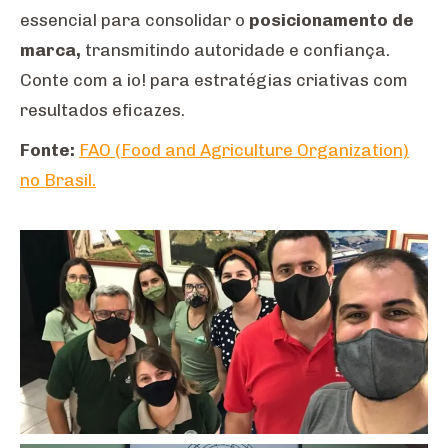
essencial para consolidar o
posicionamento de
marca,
transmitindo autoridade e confiança.
Conte com a io! para estratégias criativas com
resultados eficazes.
Fonte:
FAO (Food and Agriculture Organization)
no Brasil.