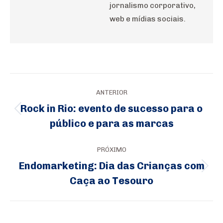
jornalismo corporativo,
web e mídias sociais.
Navegação
ANTERIOR
de
Rock in Rio: evento de sucesso para o
Post
post:
público e para as marcas
anterior:
PRÓXIMO
Endomarketing: Dia das Crianças com
Próximo
Caça ao Tesouro
post: