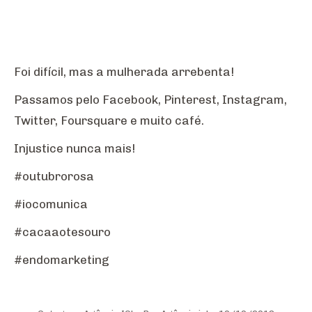
Foi difícil, mas a mulherada arrebenta!
Passamos pelo Facebook, Pinterest, Instagram,
Twitter, Foursquare e muito café.
Injustice nunca mais!
#outubrorosa
#iocomunica
#cacaaotesouro
#endomarketing