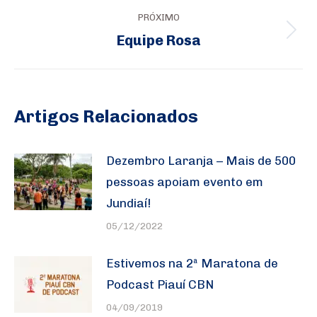
PRÓXIMO
Equipe Rosa
Próximo
post:
Artigos Relacionados
Dezembro Laranja – Mais de 500
pessoas apoiam evento em
Jundiaí!
05/12/2022
Estivemos na 2ª Maratona de
Podcast Piauí CBN
04/09/2019