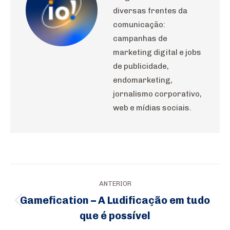
diversas frentes da
comunicação:
campanhas de
marketing digital e jobs
de publicidade,
endomarketing,
jornalismo corporativo,
web e mídias sociais.
Navegação
ANTERIOR
de
Gamefication – A Ludificação em tudo
Post
post:
que é possível
anterior: