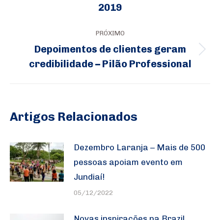
post:
2019
anterior:
PRÓXIMO
Depoimentos de clientes geram
Próximo
credibilidade – Pilão Professional
post:
Artigos Relacionados
Dezembro Laranja – Mais de 500
pessoas apoiam evento em
Jundiaí!
05/12/2022
Novas inspirações na Brazil