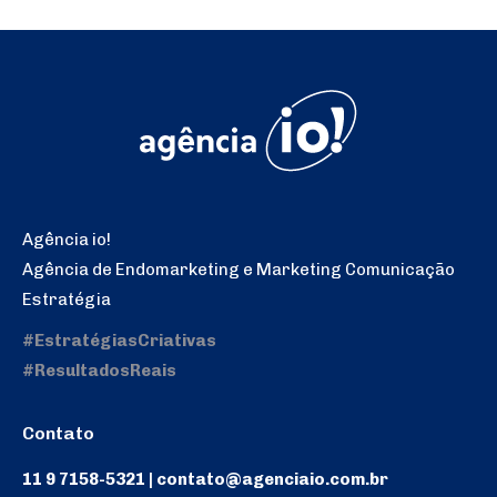
Agência io!
Agência de Endomarketing e Marketing Comunicação
Estratégia
#EstratégiasCriativas
#ResultadosReais
Contato
11 9 7158-5321 | contato@agenciaio.com.br