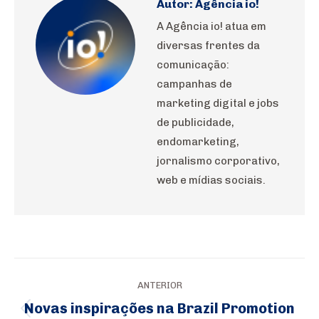
Autor:
Agência io!
A Agência io! atua em
diversas frentes da
comunicação:
campanhas de
marketing digital e jobs
de publicidade,
endomarketing,
jornalismo corporativo,
web e mídias sociais.
Navegação
ANTERIOR
de
Novas inspirações na Brazil Promotion
Post