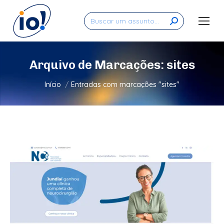
Search:
Arquivo de Marcações:
sites
Você está aqui:
Início
Entradas com marcações "sites"