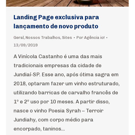
Landing Page exclusiva para
lançamento de novo produto
Geral
,
Nossos Trabalhos
,
Sites
Por
Agência io!
13/09/2019
A Vinícola Castanho é uma das mais
tradicionais empresas da cidade de
Jundiaí-SP. Esse ano, após ótima sagra em
2018, optaram fazer um vinho estruturado,
utilizando barricas de carvalho francês de
1º e 2º uso por 10 meses. A partir disso,
nasce o vinho Poesia Syrah – Terroir
Jundiahy, com corpo médio para
encorpado, taninos…