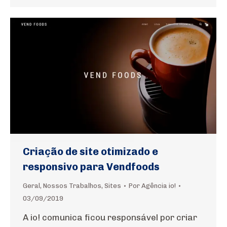
Criação de site otimizado e
responsivo para Vendfoods
Geral
,
Nossos Trabalhos
,
Sites
Por
Agência io!
03/09/2019
A io! comunica ficou responsável por criar