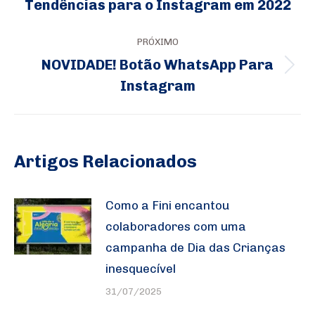
de
Tendências para o Instagram em 2022
Post
post:
anterior:
PRÓXIMO
NOVIDADE! Botão WhatsApp Para
Próximo
Instagram
post:
Artigos Relacionados
Como a Fini encantou
colaboradores com uma
campanha de Dia das Crianças
inesquecível
31/07/2025