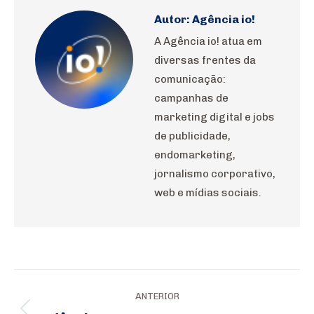
Autor:
Agência io!
A Agência io! atua em
diversas frentes da
comunicação:
campanhas de
marketing digital e jobs
de publicidade,
endomarketing,
jornalismo corporativo,
web e mídias sociais.
Navegação
ANTERIOR