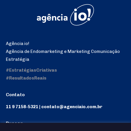
Agência io!
Agência de Endomarketing e Marketing Comunicação
Estratégia
#EstratégiasCriativas
#ResultadosReais
Contato
11 9 7158-5321 | contato@agenciaio.com.br
Buscar