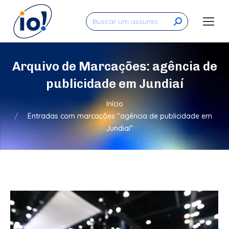
Search:
Arquivo de Marcações:
agência de
publicidade em Jundiaí
Você está aqui:
Início
Entradas com marcações "agência de publicidade em
Jundiaí"