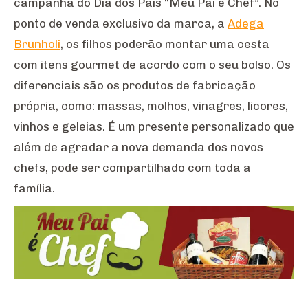
campanha do Dia dos Pais “Meu Pai é Chef”. No
ponto de venda exclusivo da marca, a
Adega
Brunholi
, os filhos poderão montar uma cesta
com itens gourmet de acordo com o seu bolso. Os
diferenciais são os produtos de fabricação
própria, como: massas, molhos, vinagres, licores,
vinhos e geleias. É um presente personalizado que
além de agradar a nova demanda dos novos
chefs, pode ser compartilhado com toda a
família.