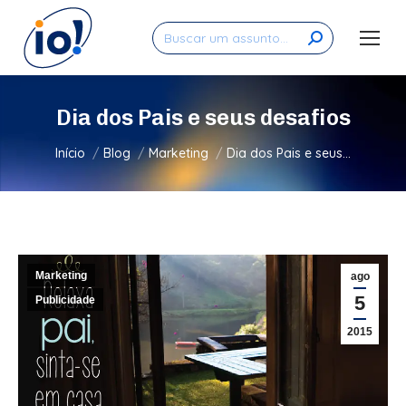
Search:
Dia dos Pais e seus desafios
Você está aqui:
Início
Blog
Marketing
Dia dos Pais e seus…
Marketing
ago
5
Publicidade
2015