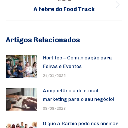
A febre do Food Truck
Próximo
post:
Artigos Relacionados
Hortitec – Comunicação para
Feiras e Eventos
24/01/2025
A importância do e-mail
marketing para o seu negócio!
08/08/2023
O que a Barbie pode nos ensinar