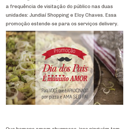
a frequência de visitação do público nas duas
unidades: Jundiaí Shopping e Eloy Chaves. Essa
promoção estende-se para os serviços delivery.
Que homens amam churrasco, isso ninguém tem