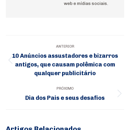
web e mídias sociais.
Navegação
ANTERIOR
de
10 Anúncios assustadores e bizarros
post:
antigos, que causam polêmica com
Post
qualquer publicitário
anterior:
PRÓXIMO
Dia dos Pais e seus desafios
Próximo
post:
Artigos Relacionados