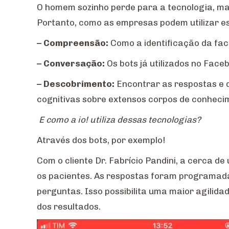
O homem sozinho perde para a tecnologia, mas
Portanto, como as empresas podem utilizar 
– Compreensão:
Como a identificação da fac
– Conversação:
Os bots já utilizados no Fac
– Descobrimento:
Encontrar as respostas e d
cognitivas sobre extensos corpos de conheci
E como a io! utiliza dessas tecnologias?
Através dos bots, por exemplo!
Com o cliente Dr. Fabrício Pandini, a cerca d
os pacientes. As respostas foram programad
perguntas. Isso possibilita uma maior agilida
dos resultados.
Tocador