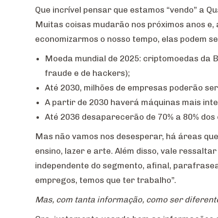
Que incrível pensar que estamos “vendo” a Qu
Muitas coisas mudarão nos próximos anos e, 
economizarmos o nosso tempo, elas podem se
Moeda mundial de 2025: criptomoedas da Bl
fraude e de hackers);
Até 2030, milhões de empresas poderão ser 
A partir de 2030 haverá máquinas mais inte
Até 2036 desaparecerão de 70% a 80% dos
Mas não vamos nos desesperar, há áreas que 
ensino, lazer e arte. Além disso, vale ressalta
independente do segmento, afinal, parafrasea
empregos, temos que ter trabalho”.
Mas, com tanta informação, como ser diferent