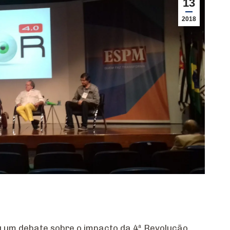
13
2018
ou um debate sobre o impacto da 4ª Revolução