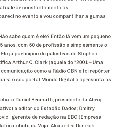
 atualizar constantemente as
pareci no evento e vou compartilhar algumas
. Não sabe quem é ele? Então lá vem um pequeno
85 anos, com 50 de profissão e simplesmente o
 Ele já participou de palestras do Stephen
tífica Arthur C. Clark (aquele do “2001 – Uma
e comunicação como a Rádio CBN e foi repórter
 para o seu portal Mundo Digital e apresenta as
bate Daniel Bramatti, presidente da Abraji
ativo) e editor do Estadão Dados; Dmitry
novici, gerente de redação na EBC (Empresa
atora-chefe da Veja, Alexandre Dietrich,