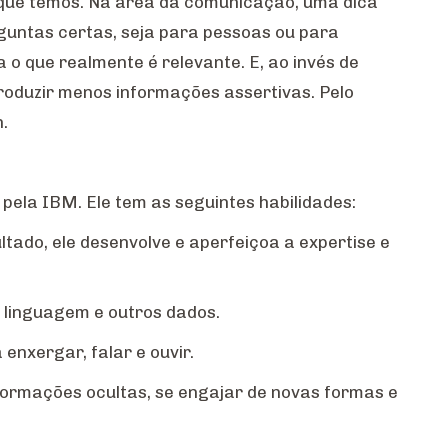
que temos. Na área da comunicação, uma dica
guntas certas, seja para pessoas ou para
o que realmente é relevante. E, ao invés de
oduzir menos informações assertivas. Pelo
.
pela IBM. Ele tem as seguintes habilidades:
tado, ele desenvolve e aperfeiçoa a expertise e
 linguagem e outros dados.
enxergar, falar e ouvir.
nformações ocultas, se engajar de novas formas e