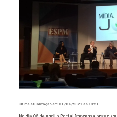
Última atualização em: 01/04/2021 às 10:21
No dia 06 de abril o Portal Imprensa organiz