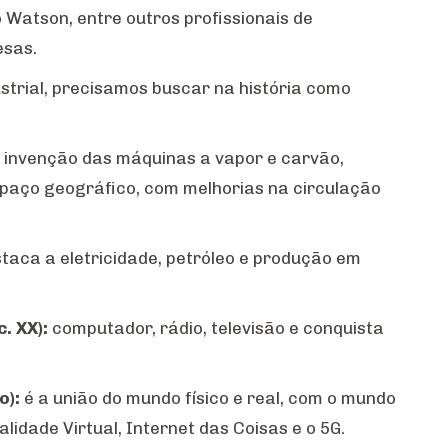
 Watson, entre outros profissionais de
esas.
strial, precisamos buscar na história como
 invenção das máquinas a vapor e carvão,
spaço geográfico, com melhorias na circulação
staca a eletricidade, petróleo e produção em
c. XX):
computador, rádio, televisão e conquista
o):
é a união do mundo físico e real, com o mundo
ealidade Virtual, Internet das Coisas e o 5G.