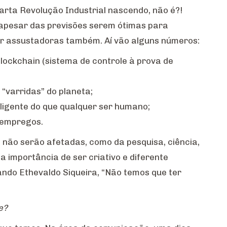
arta Revolução Industrial nascendo, não é?!
apesar das previsões serem ótimas para
r assustadoras também. Aí vão alguns números:
ockchain (sistema de controle à prova de
“varridas” do planeta;
ligente do que qualquer ser humano;
 empregos.
não serão afetadas, como da pesquisa, ciência,
r a importância de ser criativo e diferente
ndo Ethevaldo Siqueira, “Não temos que ter
e?