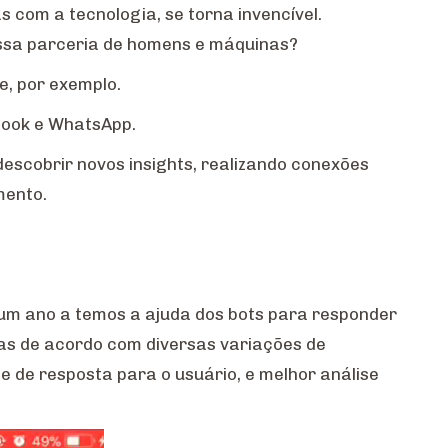
 com a tecnologia, se torna invencível.
essa parceria de homens e máquinas?
e, por exemplo.
ebook e WhatsApp.
escobrir novos insights, realizando conexões
mento.
e um ano a temos a ajuda dos bots para responder
as de acordo com diversas variações de
de de resposta para o usuário, e melhor análise