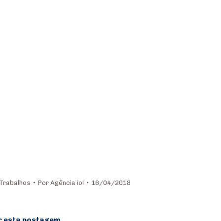
Trabalhos
Por
Agência io!
16/04/2018
r esta postagem