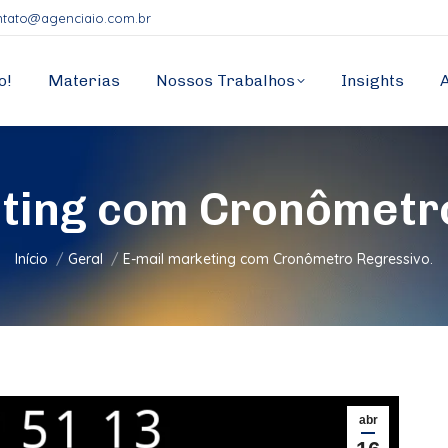
ntato@agenciaio.com.br
o!
Materias
Nossos Trabalhos
Insights
ting com Cronômetr
Você está aqui:
Início
Geral
E-mail marketing com Cronômetro Regressivo.
abr