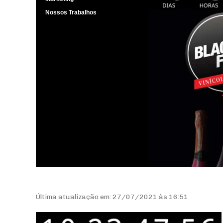
Nossos Trabalhos
Última atualização em: 27/07/2021 às 16:51