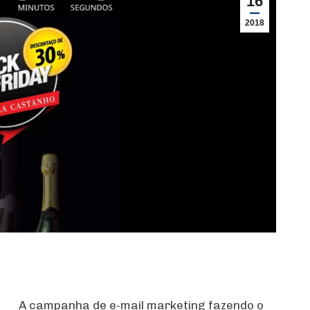
16
2018
A campanha de e-mail marketing fazendo o