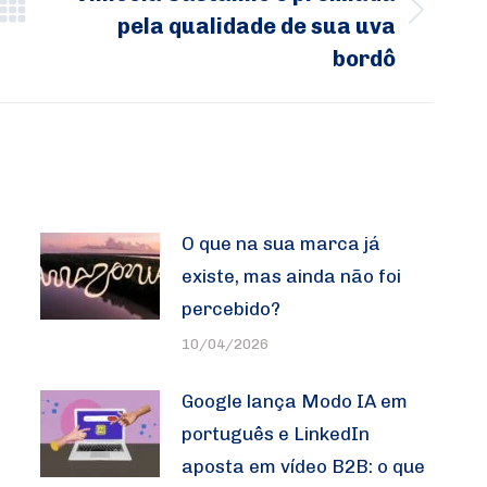
pela qualidade de sua uva
Próximo
bordô
post:
O que na sua marca já
existe, mas ainda não foi
percebido?
10/04/2026
Google lança Modo IA em
português e LinkedIn
aposta em vídeo B2B: o que