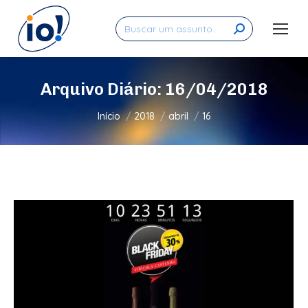
Search:
Arquivo Diário:
16/04/2018
Você está aqui:
Início
2018
abril
16