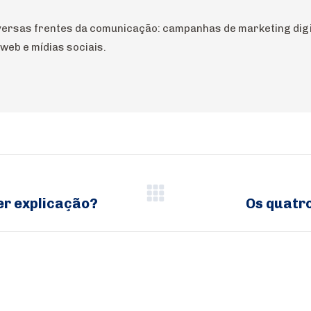
iversas frentes da comunicação: campanhas de marketing digit
web e mídias sociais.
er explicação?
Os quatro
Próximo
post: