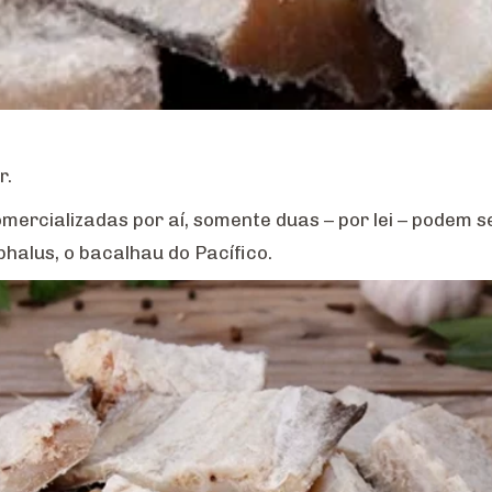
r.
omercializadas por aí, somente duas – por lei – pode
halus, o bacalhau do Pacífico.