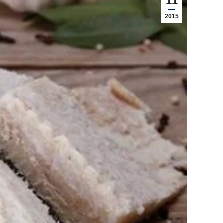
11
2015