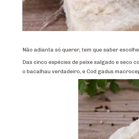
Não adianta só querer, tem que saber escolhe
Das cinco espécies de peixe salgado e seco c
o bacalhau verdadeiro, e Cod gadus macrocep