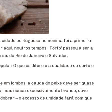
, a cidade portuguesa homônima foi a primeira
 aqui, noutros tempos, ‘Porto’ passou a ser a
ias do Rio de Janeiro e Salvador.
pular. O que os difere é a qualidade do corte e
te em lombos; a cauda do peixe deve ser quase
lha, mas nunca excessivamente branco; deve
m dobrar – o excesso de umidade fará com que