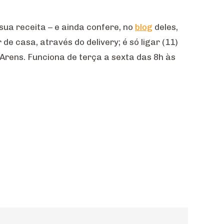
ua receita – e ainda confere, no
blog
deles,
 casa, através do delivery; é só ligar (11)
 Arens. Funciona de terça a sexta das 8h às