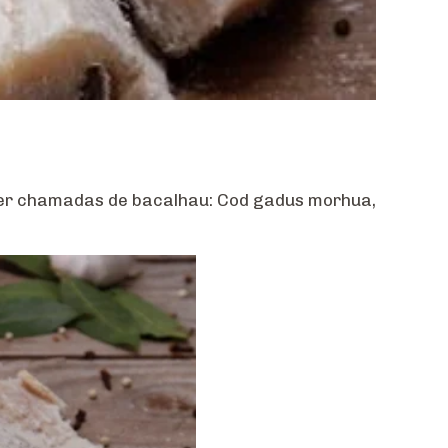
m ser chamadas de bacalhau: Cod gadus morhua,