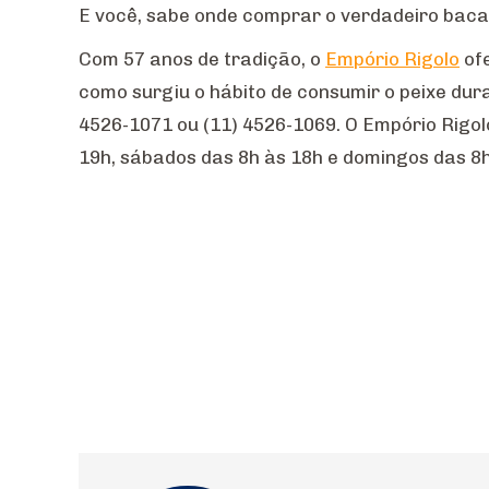
E você, sabe onde comprar o verdadeiro baca
Com 57 anos de tradição, o
Empório Rigolo
ofe
como surgiu o hábito de consumir o peixe dur
4526-1071 ou (11) 4526-1069. O Empório Rigolo
19h, sábados das 8h às 18h e domingos das 8h