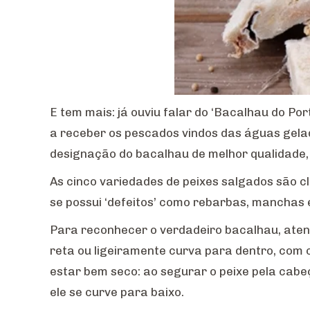
E tem mais: já ouviu falar do ‘Bacalhau do Po
a receber os pescados vindos das águas gelad
designação do bacalhau de melhor qualidade, 
As cinco variedades de peixes salgados são cla
se possui ‘defeitos’ como rebarbas, manchas
Para reconhecer o verdadeiro bacalhau, atent
reta ou ligeiramente curva para dentro, com 
estar bem seco: ao segurar o peixe pela cabe
ele se curve para baixo.