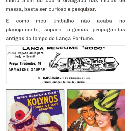
muito além do que é divulgado nas mídias de
massa, basta ser curioso e pesquisar.
E como meu trabalho não acaba no
planejamento, separei algumas propagandas
antigas do tempo do Lança Perfume.