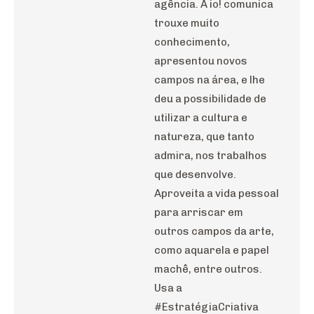
agência. A io! comunica
trouxe muito
conhecimento,
apresentou novos
campos na área, e lhe
deu a possibilidade de
utilizar a cultura e
natureza, que tanto
admira, nos trabalhos
que desenvolve.
Aproveita a vida pessoal
para arriscar em
outros campos da arte,
como aquarela e papel
machê, entre outros.
Usa a
#EstratégiaCriativa