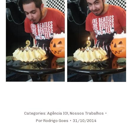
Categories:
Agência IO!
,
Nossos Trabalhos
Por
Rodrigo Goes
31/10/2014