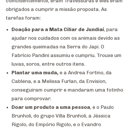
coincidentemente, eram Travessuras e eles eram
obrigados a cumprir a missão proposta. As
tarefas foram:
Doação para a Mata Ciliar de Jundiaí
, para
ajudar nos cuidados com os animais devido as
grandes queimadas na Serra do Japi. O
Fabrício Pandini assumiu e cumpriu. Trouxe um
luvas, soros, entre outros itens.
Plantar uma muda,
e a Andrea Fortino, da
Cablena, e a Melissa Furlan, da Envision,
conseguiram cumprir e mandaram uma fotinho
para comprovar.
Doar um produto a uma pessoa
, e o Paulo
Brunholi, do grupo Villa Brunholi, a Jéssica
Rigolo, do Empório Rigolo, e o Evandro