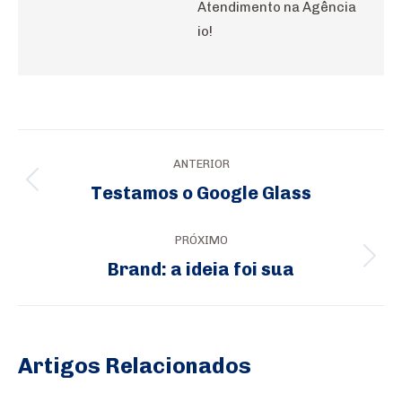
Atendimento na Agência
io!
Navegação
ANTERIOR
de
Testamos o Google Glass
Post
post:
anterior:
PRÓXIMO
Brand: a ideia foi sua
Próximo
post:
Artigos Relacionados