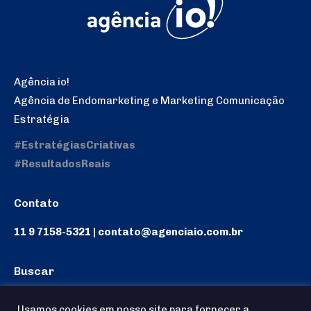
Agência io!
Agência de Endomarketing e Marketing Comunicação
Estratégia
#EstratégiasCriativas
#ResultadosReais
Contato
11 9 7158-5321 | contato@agenciaio.com.br
Buscar
Search:
Usamos cookies em nosso site para fornecer a