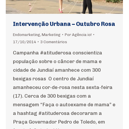
Intervenção Urbana – Outubro Rosa
Endomarketing
,
Marketing
Por
Agência io!
17/10/2014
3 Comentários
Campanha #atituderosa conscientiza
população sobre o câncer de mama e
cidade de Jundiaí amanhece com 300
bexigas rosas O centro de Jundiaí
amanheceu cor-de-rosa nesta sexta-feira
(17). Cerca de 300 bexigas com a
mensagem “Faça o autoexame de mama” e
a hashtag #atituderosa decoraram a
Praça Governador Pedro de Toledo, em