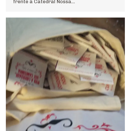
frente à Catedral Nossa…