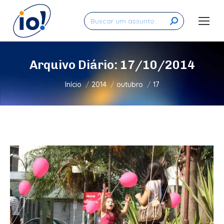
Search:
Arquivo Diário:
17/10/2014
Você está aqui:
Início
2014
outubro
17