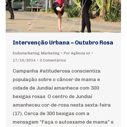
Intervenção Urbana – Outubro Rosa
Endomarketing
,
Marketing
Por
Agência io!
17/10/2014
3 Comentários
Campanha #atituderosa conscientiza
população sobre o câncer de mama e
cidade de Jundiaí amanhece com 300
bexigas rosas O centro de Jundiaí
amanheceu cor-de-rosa nesta sexta-feira
(17). Cerca de 300 bexigas com a
mensagem “Faça o autoexame de mama” e