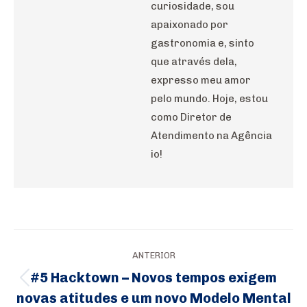
curiosidade, sou
apaixonado por
gastronomia e, sinto
que através dela,
expresso meu amor
pelo mundo. Hoje, estou
como Diretor de
Atendimento na Agência
io!
Navegação
ANTERIOR
de
#5 Hacktown – Novos tempos exigem
Post
post:
novas atitudes e um novo Modelo Mental