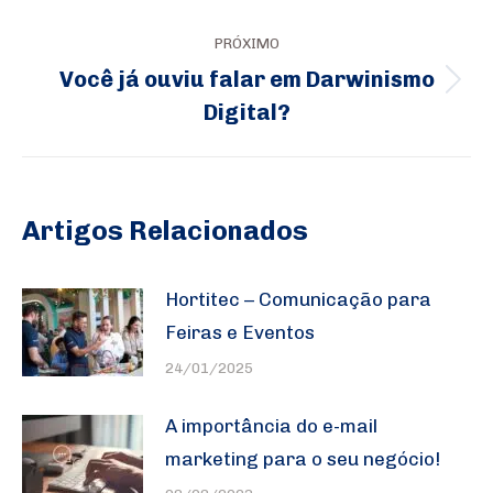
anterior:
PRÓXIMO
Você já ouviu falar em Darwinismo
Próximo
Digital?
post:
Artigos Relacionados
Hortitec – Comunicação para
Feiras e Eventos
24/01/2025
A importância do e-mail
marketing para o seu negócio!