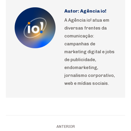
Autor:
Agência io!
A Agência io! atua em
diversas frentes da
comunicação:
campanhas de
marketing digital e jobs
de publicidade,
endomarketing,
jornalismo corporativo,
web e mídias sociais.
Navegação
ANTERIOR