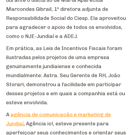
durante o discurso de Maria Aparecida
Marcondes Gibrail, 1ª diretora adjunta de
Responsabilidade Social do Ciesp. Ela aproveitou
para agradecer o apoio de todos os envolvidos,
como o NJE-Jundiaí e a ADEJ.
Em prática, as Leis de Incentivos Fiscais foram
ilustradas pelos projetos de uma empresa
genuinamente jundiaiense e conhecida
mundialmente: Astra. Seu Gerente de RH, João
Storari, demonstrou a facilidade em participar
desses projetos e em quais a companhia está ou
esteve envolvida.
A
agência de comunicação e marketing de
Jundiaí
, Agência io!, esteve presente para
aperfeiçoar seus conhecimentos e orientar seus