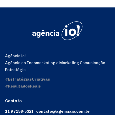
Agência io!
Agência de Endomarketing e Marketing Comunicação
Estratégia
#EstratégiasCriativas
#ResultadosReais
Contato
11 9 7158-5321 | contato@agenciaio.com.br