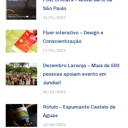
São Paulo
31/01/2023
Flyer interativo – Design e
Conscientização
17/01/2023
Dezembro Laranja – Mais de 500
pessoas apoiam evento em
Jundiaí!
05/12/2022
Rótulo – Espumante Castelo de
Águas
19/08/2022