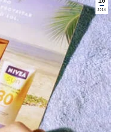
16
2014