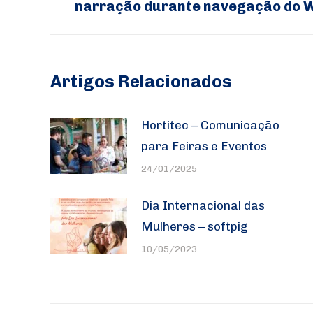
post:
narração durante navegação do 
anterior:
Artigos Relacionados
Hortitec – Comunicação
para Feiras e Eventos
24/01/2025
Dia Internacional das
Mulheres – softpig
10/05/2023