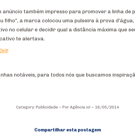
 anúncio também impresso para promover a linha de pr
 filho”, a marca colocou uma pulseira à prova d’água, 
ivo no celular e decidir qual a distância máxima que s
cativo te alertava.
DnY
as notáveis, para todos nós que buscamos inspiração,
Category:
Publicidade
Por
Agência io!
16/05/2014
Compartilhar esta postagem