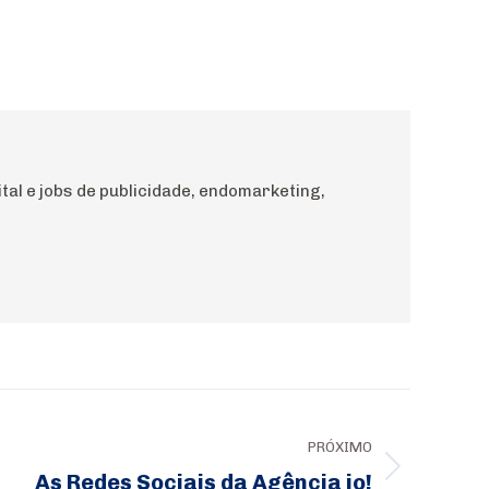
al e jobs de publicidade, endomarketing,
PRÓXIMO
As Redes Sociais da Agência io!