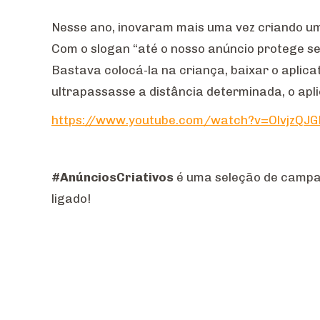
Nesse ano, inovaram mais uma vez criando um
Com o slogan “até o nosso anúncio protege seu
Bastava colocá-la na criança, baixar o aplicat
ultrapassasse a distância determinada, o apli
https://www.youtube.com/watch?v=OlvjzQJG
#AnúnciosCriativos
é uma seleção de campanh
ligado!