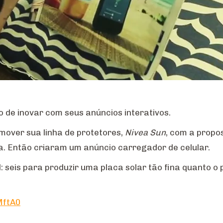
 de inovar com seus anúncios interativos.
over sua linha de protetores,
Nivea Sun
, com a propo
da. Então criaram um anúncio carregador de celular.
 seis para produzir uma placa solar tão fina quanto o p
MftA0