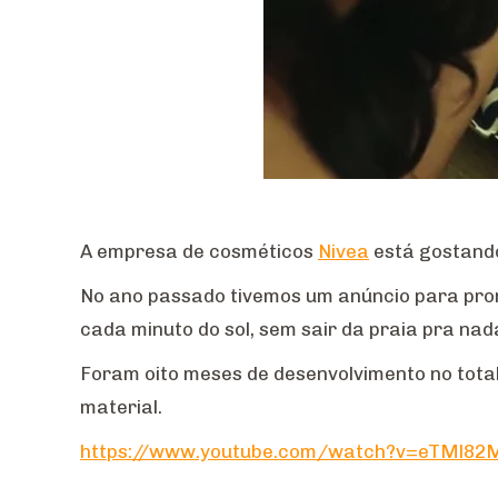
A empresa de cosméticos
Nivea
está gostando
No ano passado tivemos um anúncio para prom
cada minuto do sol, sem sair da praia pra na
Foram oito meses de desenvolvimento no total:
material.
https://www.youtube.com/watch?v=eTMl82