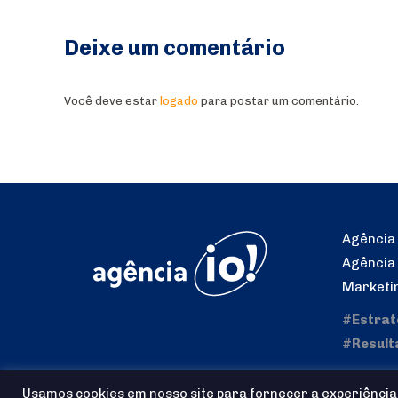
Deixe um comentário
Você deve estar
logado
para postar um comentário.
Agência 
Agência
Marketi
#Estrat
#Result
Usamos cookies em nosso site para fornecer a experiência 