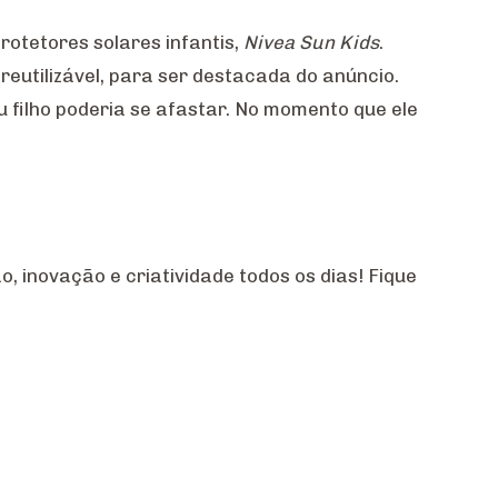
otetores solares infantis,
Nivea Sun Kids
.
reutilizável, para ser destacada do anúncio.
eu filho poderia se afastar. No momento que ele
 inovação e criatividade todos os dias! Fique