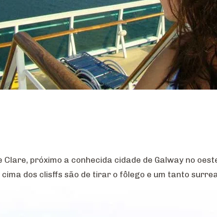
e Clare, próximo a conhecida cidade de Galway no oeste
cima dos clisffs são de tirar o fôlego e um tanto surre