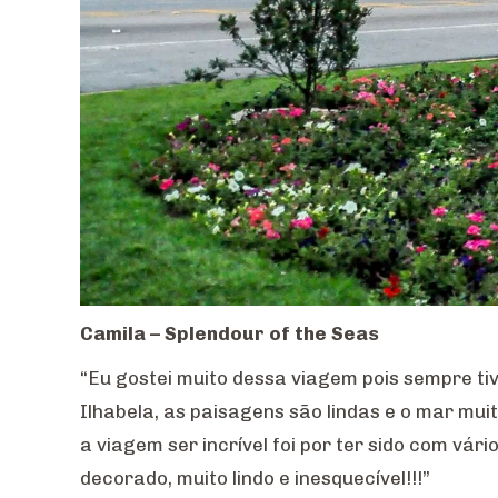
Camila – Splendour of the Seas
“Eu gostei muito dessa viagem pois sempre ti
Ilhabela, as paisagens são lindas e o mar mu
a viagem ser incrível foi por ter sido com vár
decorado, muito lindo e inesquecível!!!”