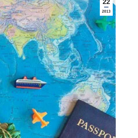
22
2013