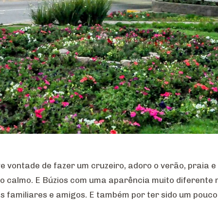
ve vontade de fazer um cruzeiro, adoro o verão, praia 
ito calmo. E Búzios com uma aparência muito diferente
ios familiares e amigos. E também por ter sido um pouco