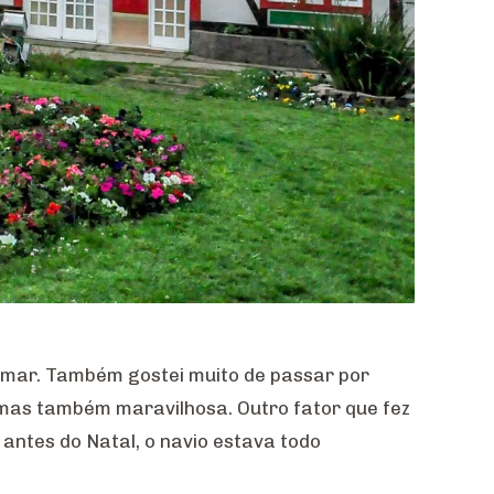
e mar. Também gostei muito de passar por
 mas também maravilhosa. Outro fator que fez
 antes do Natal, o navio estava todo